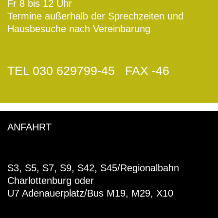
Fr 8 bis 12 Uhr
Termine außerhalb der Sprechzeiten und
Hausbesuche nach Vereinbarung
TEL 030 629799-45 FAX -46
ANFAHRT
S3, S5, S7, S9, S42, S45/Regionalbahn
Charlottenburg oder
U7 Adenauerplatz/Bus M19, M29, X10