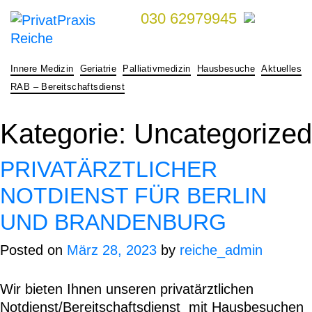
030 62979945
Skip
to
content
Innere Medizin
Geriatrie
Palliativmedizin
Hausbesuche
Aktuelles
RAB – Bereitschaftsdienst
Kategorie:
Uncategorized
PRIVATÄRZTLICHER
NOTDIENST FÜR BERLIN
UND BRANDENBURG
Posted on
März 28, 2023
by
reiche_admin
Wir bieten Ihnen unseren privatärztlichen
Notdienst/Bereitschaftsdienst mit
Hausbesuchen