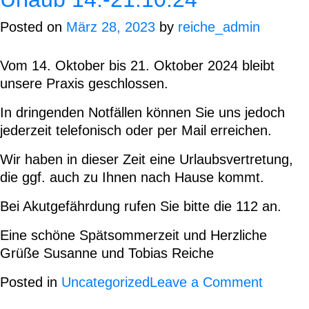
FÜR
Posted on
März 28, 2023
by
reiche_admin
BERLI
UND
BRAN
Vom 14. Oktober bis 21. Oktober 2024 bleibt
unsere Praxis geschlossen.
In dringenden Notfällen können Sie uns jedoch
jederzeit telefonisch oder per Mail erreichen.
Wir haben in dieser Zeit eine Urlaubsvertretung,
die ggf. auch zu Ihnen nach Hause kommt.
Bei Akutgefährdung rufen Sie bitte die 112 an.
Eine schöne Spätsommerzeit und Herzliche
Grüße Susanne und Tobias Reiche
on
Posted in
Uncategorized
Leave a Comment
Urlaub